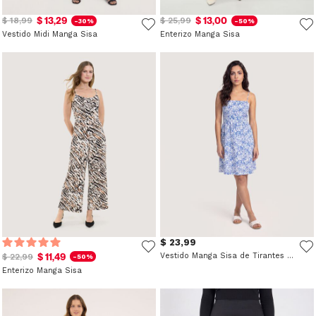
$ 13,29
$ 13,00
$ 18,99
$ 25,99
-30%
-50%
Vestido Midi Manga Sisa
Enterizo Manga Sisa
$ 23,99
$ 11,49
Vestido Manga Sisa de Tirantes Finos
$ 22,99
-50%
Enterizo Manga Sisa