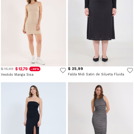
$ 12,79
$ 25,99
$ 15,99
-20%
Falda Midi Satin de Silueta Fluida
Vestido Manga Sisa