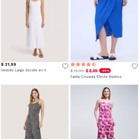
$ 21,99
Vestido Largo Escote en V
$ 8,49
$ 16,99
-50%
Falda Cruzada Efecto Rústico