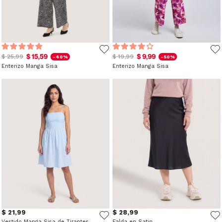
$ 15,59
$ 9,99
$ 25,99
$ 19,99
-40%
-50%
Enterizo Manga Sisa
Enterizo Manga Sisa
$ 21,99
$ 28,99
Vestido Manga Sisa de Tirantes Finos
Falda en Satin