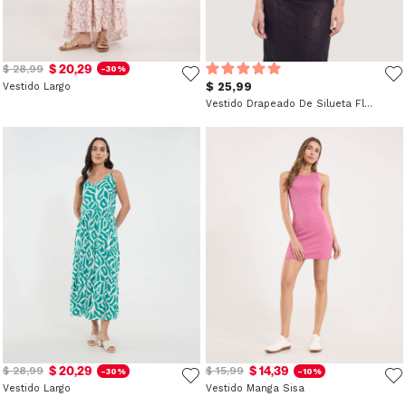
$ 20,29
$ 28,99
-30%
$ 25,99
Vestido Largo
Vestido Drapeado De Silueta Fluida
$ 20,29
$ 14,39
$ 28,99
$ 15,99
-30%
-10%
Vestido Largo
Vestido Manga Sisa