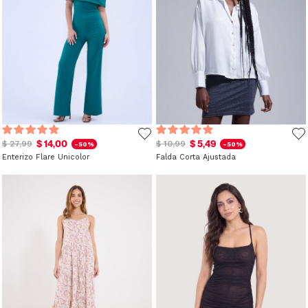
$ 14,00
$ 5,49
$ 27,99
$ 10,99
-50%
-50%
Enterizo Flare Unicolor
Falda Corta Ajustada