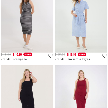
$ 15,19
$ 18,19
$ 18,99
$ 25,99
-20%
-30%
Vestido Estampado
Vestido Camisero a Rayas