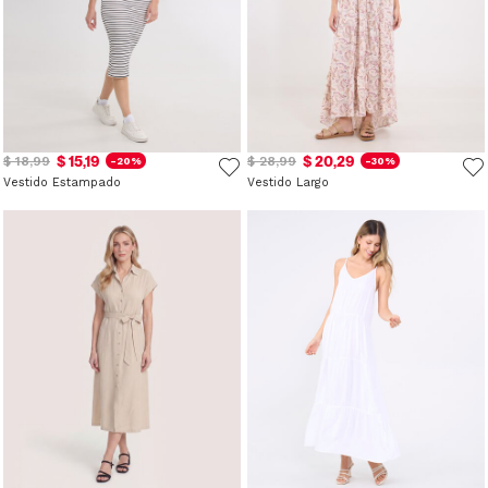
$ 15,19
$ 20,29
$ 18,99
$ 28,99
-20%
-30%
Vestido Estampado
Vestido Largo