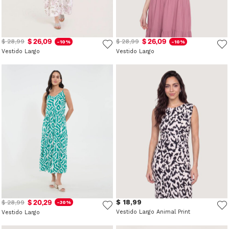
$ 26,09
$ 26,09
$ 28,99
$ 28,99
-10%
-10%
Vestido Largo
Vestido Largo
$ 20,29
$ 18,99
$ 28,99
-30%
Vestido Largo Animal Print
Vestido Largo