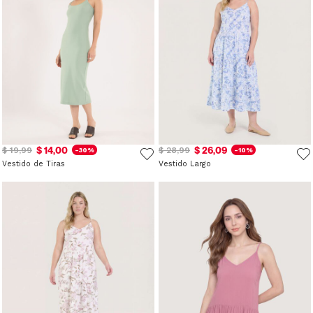
$ 14,00
$ 26,09
$ 19,99
$ 28,99
-30%
-10%
Vestido de Tiras
Vestido Largo