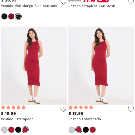
$ 28,99
$ 11,99
$ 19,99
-40%
Vestido Midi Manga Sisa Ajustado
Vestido Strapless con Mesh
$ 18,99
$ 18,99
Vestido Estampado
Vestido Estampado