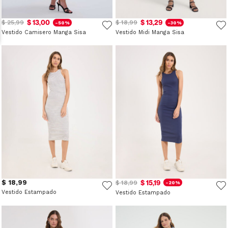
$ 13,00
$ 13,29
$ 25,99
$ 18,99
-50%
-30%
Vestido Camisero Manga Sisa
Vestido Midi Manga Sisa
$ 18,99
$ 15,19
$ 18,99
-20%
Vestido Estampado
Vestido Estampado