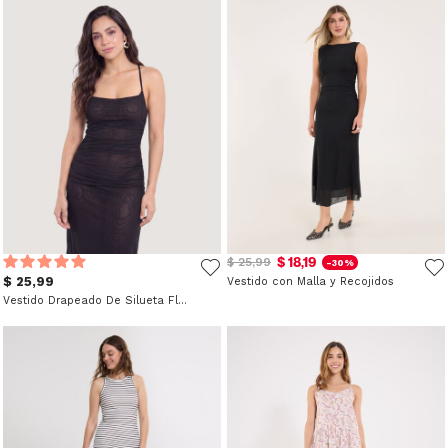
$ 18,19
$ 25,99
-30%
$ 25,99
Vestido con Malla y Recojidos
Vestido Drapeado De Silueta Fluida