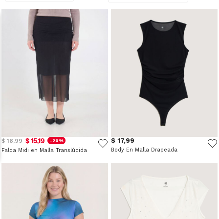
$ 15,19
$ 17,99
$ 18,99
-20%
Body En Malla Drapeada
Falda Midi en Malla Translúcida