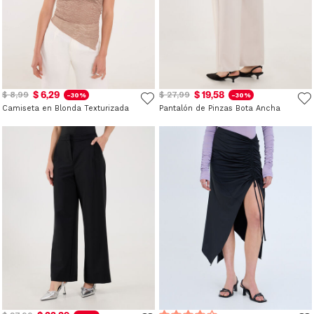
$ 6,29
$ 19,58
$ 8,99
$ 27,99
-30%
-30%
Camiseta en Blonda Texturizada
Pantalón de Pinzas Bota Ancha