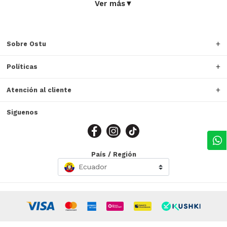
Ver más
▼
Visítanos y descubre cómo transformar tu día laboral
con piezas diseñadas para destacar en cualquier
situación, porque tu imagen también es parte de tu éxito.
Sobre Ostu
Políticas
Atención al cliente
Siguenos
País / Región
Ecuador