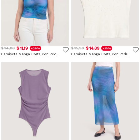
$ 11,19
$ 14,39
$ 14,00
$ 15,99
-20%
-10%
Camiseta Manga Corta con Recogidos
Camiseta Manga Corta con Pedrería