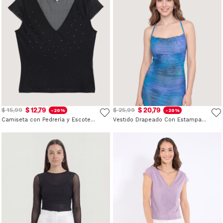
$ 12,79
$ 20,79
$ 15,99
$ 25,99
-20%
-20%
Camiseta con Pedrería y Escote V
Vestido Drapeado Con Estampado Abstracto