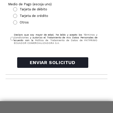
Medio de Pago (escoja uno)
Tarjeta de débito
Tarjeta de crédito
Otros
Declaro que soy mayor de edad, he leído y acepto los
Términos y
Condiciones
y autorizo el Tratamiento de mis Datos Personales de
acuerdo con la
Política de Tratamiento de Datos de PATPRIMO
ECUADOR COMERCIALIZADORA S.A.
ENVIAR SOLICITUD