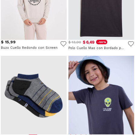
$ 15,99
$ 6,49
$ 13,00
-50%
Buzo Cuello Redondo con Screen
Polo Cuello Mao con Bordado para Niño