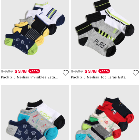
$ 3,48
$ 3,48
$ 6,99
$ 6,99
-50%
-50%
Pack x 5 Medias Invisibles Estampadas para Niño
Pack x 3 Medias Tobilleras Estampadas para Niño