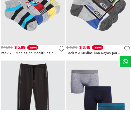
$ 5,99
$ 3,48
$ 11,99
$ 6,99
-50%
-50%
Pack x 5 Medias de Monstruos para Niño
Pack x 3 Medias con Rayas para Niño