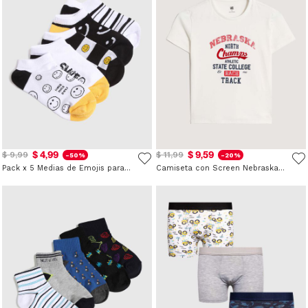
$ 4,99
$ 9,59
$ 9,99
$ 11,99
-50%
-20%
Pack x 5 Medias de Emojis para Niño
Camiseta con Screen Nebraska para Niño