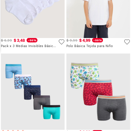
$ 3,48
$ 4,99
$ 6,99
$ 9,99
-50%
-50%
Pack x 3 Medias Invisibles Básicas para Niño
Polo Básica Tejida para Niño