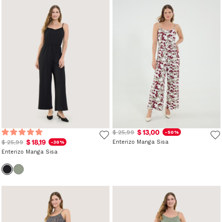
$ 13,00
$ 25,99
-50%
$ 18,19
$ 25,99
Enterizo Manga Sisa
-30%
Enterizo Manga Sisa