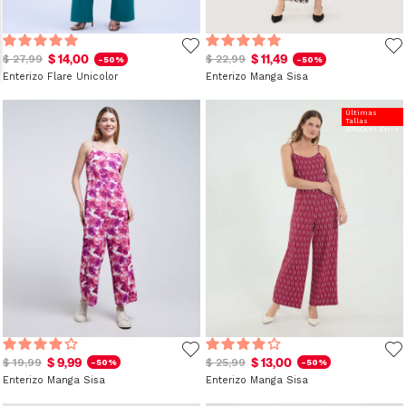
$ 14,00
$ 11,49
$ 27,99
$ 22,99
-50%
-50%
Enterizo Flare Unicolor
Enterizo Manga Sisa
Últimas
Tallas
20%Dcto Extra
$ 9,99
$ 13,00
$ 19,99
$ 25,99
-50%
-50%
Enterizo Manga Sisa
Enterizo Manga Sisa