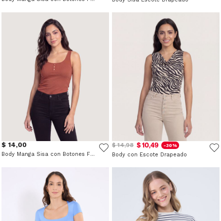
$ 14,00
$ 10,49
$ 14,98
-30%
Body Manga Sisa con Botones Frontales
Body con Escote Drapeado