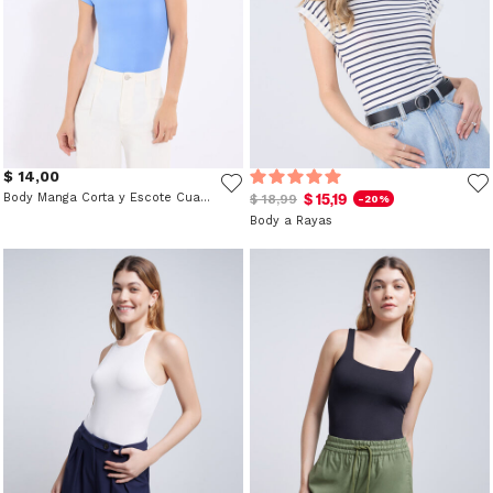
$ 14,00
Body Manga Corta y Escote Cuadrado
$ 15,19
$ 18,99
-20%
Body a Rayas