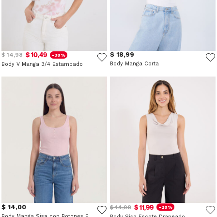
$ 10,49
$ 18,99
$ 14,98
-30%
Body Manga Corta
Body V Manga 3/4 Estampado
$ 14,00
$ 11,99
$ 14,98
-20%
Body Manga Sisa con Botones Frontales
Body Sisa Escote Drapeado