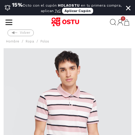
×
15%
Dcto con el cupón
HOLAOSTU
en tu primera compra,
aplican
TyC
Aplicar Cupón
0
Volver
Hombre
Ropa
Polos