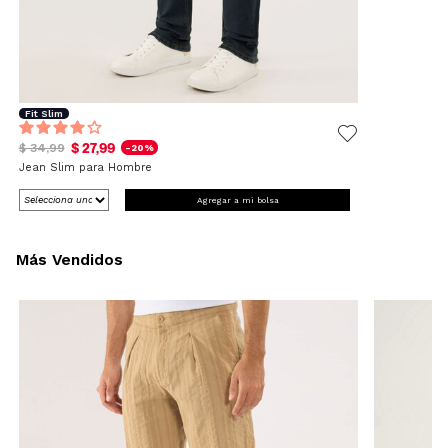
Fit Slim
$ 27,99
$ 34,99
-20%
Jean Slim para Hombre
Agregar a mi bolsa
Más Vendidos