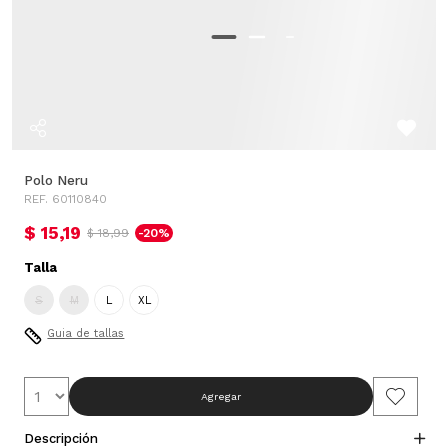
Polo Neru
REF. 60110840
$ 15,19
$ 18,99
-20%
Talla
S
M
L
XL
Guia de tallas
Agregar
Descripción