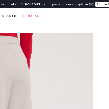
cto con el cupón
HOLAOSTU
en tu primera compra, aplican
TyC
Aplicar
INFANTIL
REBAJAS