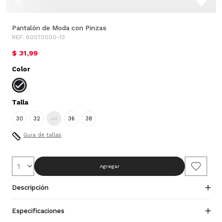
Pantalón de Moda con Pinzas
REF. 60070000-13
$ 31,99
Color
Talla
30
32
34
36
38
Guia de tallas
Agregar
Descripción
Especificaciones