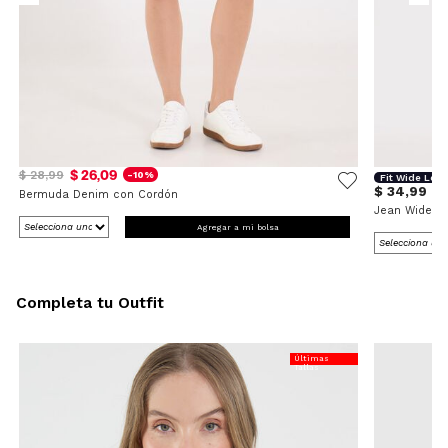
$ 26,09
$ 28,99
-10%
Fit Wide Leg
$ 34,99
Bermuda Denim con Cordón
Jean Wide L
Agregar a mi bolsa
Completa tu Outfit
Últimas
Tallas