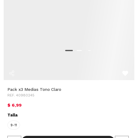
Pack x3 Medias Tono Claro
REF. 40980245
$ 6,99
Talla
9-11