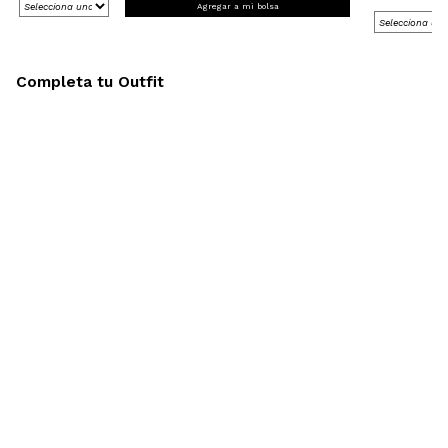
Agregar a mi bolsa
Completa tu Outfit
Últimas
Tallas