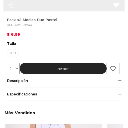
Pack x3 Medias Duo Pastel
REF. 40980244
$ 6,99
Talla
9-11
Agregar
Descripción
Especificaciones
Más Vendidos