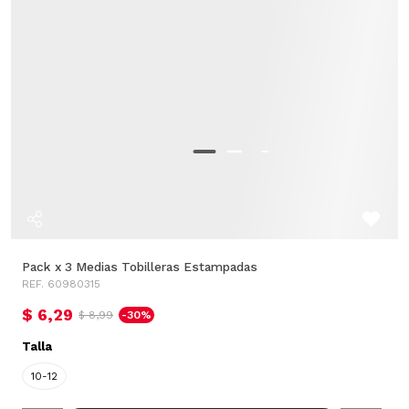
Pack x 3 Medias Tobilleras Estampadas
REF. 60980315
$ 6,29
$ 8,99
-30%
Talla
10-12