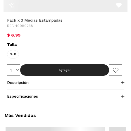
Pack x 3 Medias Estampadas
REF. 40980238
$ 6,99
Talla
9-11
Agregar
Descripción
Especificaciones
Más Vendidos