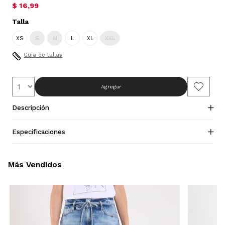
$ 16,99
Talla
XS
S
M
L
XL
XXL
Guia de tallas
Agregar
Descripción
Especificaciones
Más Vendidos