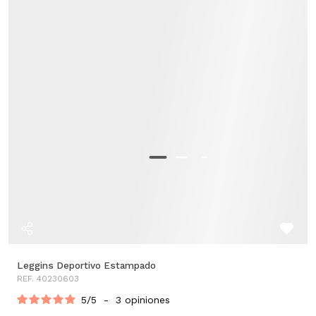
Leggins Deportivo Estampado
REF. 40230603
5
/
5
-
3
opiniones