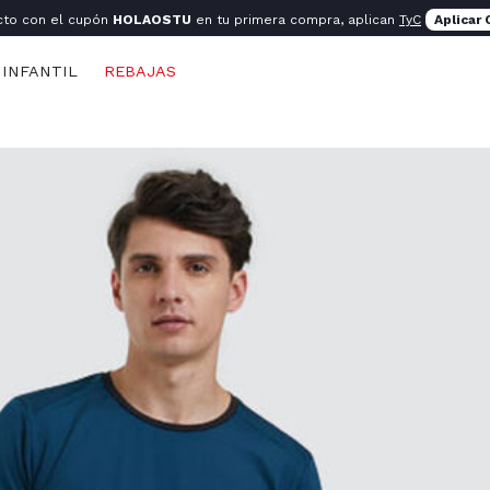
cto con el cupón
HOLAOSTU
en tu primera compra, aplican
TyC
Aplicar
INFANTIL
REBAJAS