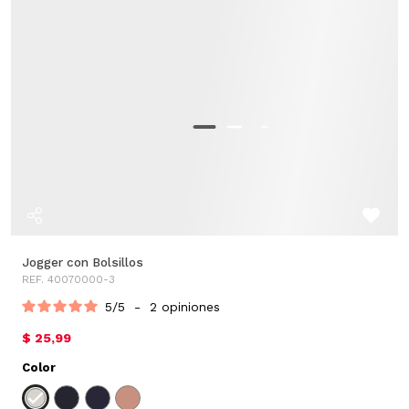
Jogger con Bolsillos
REF. 40070000-3
5
/
5
-
2
opiniones
$ 25,99
Color