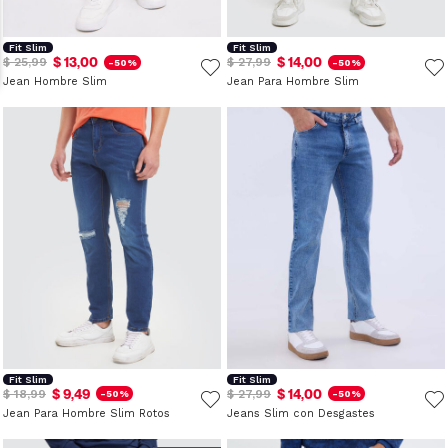
Fit Slim
Fit Slim
$ 13,00
$ 14,00
$ 25,99
$ 27,99
-50%
-50%
Jean Hombre Slim
Jean Para Hombre Slim
Fit Slim
Fit Slim
$ 9,49
$ 14,00
$ 18,99
$ 27,99
-50%
-50%
Jean Para Hombre Slim Rotos
Jeans Slim con Desgastes