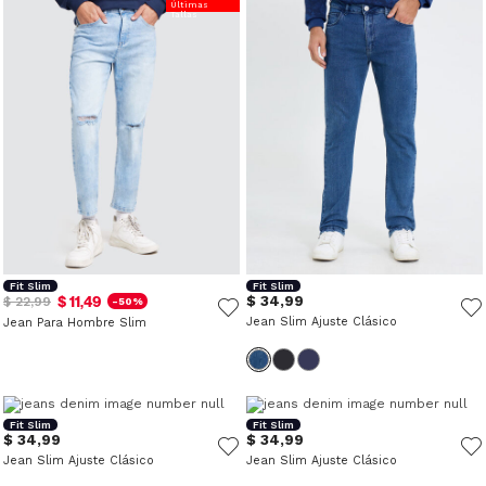
Últimas
Tallas
Fit Slim
Fit Slim
$ 11,49
$ 34,99
$ 22,99
-50%
Jean Slim Ajuste Clásico
Jean Para Hombre Slim
Fit Slim
Fit Slim
$ 34,99
$ 34,99
Jean Slim Ajuste Clásico
Jean Slim Ajuste Clásico