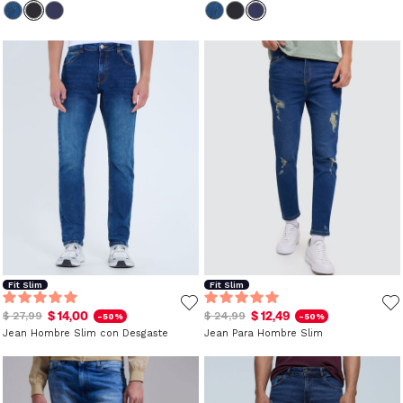
Fit Slim
Fit Slim
$ 14,00
$ 12,49
$ 27,99
$ 24,99
-50%
-50%
Jean Hombre Slim con Desgaste
Jean Para Hombre Slim