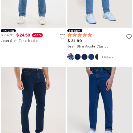
Fit Slim
Fit Slim
$ 24,50
$ 34,99
-30%
$ 31,99
Jean Slim Tono Medio
Jean Slim Ajuste Clásico
+ 2 Colores