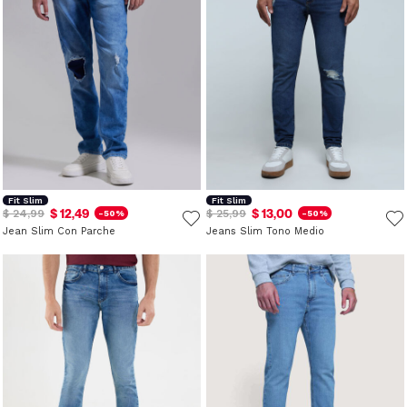
Fit Slim
Fit Slim
$ 12,49
$ 13,00
$ 24,99
$ 25,99
-50%
-50%
Jean Slim Con Parche
Jeans Slim Tono Medio