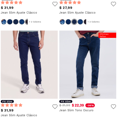
$ 31,99
$ 27,99
Jean Slim Ajuste Clásico
Jean Slim Ajuste Clásico
+ 2 Colores
+ 2 Colores
Últimas
Tallas
20%Dcto Extra
Fit Slim
Fit Slim
$ 22,39
$ 31,99
-30%
$ 31,99
Jean Slim Tono Oscuro
Jean Slim Ajuste Clásico