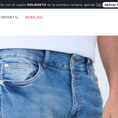
cto con el cupón
HOLAOSTU
en tu primera compra, aplican
TyC
Aplicar
INFANTIL
REBAJAS