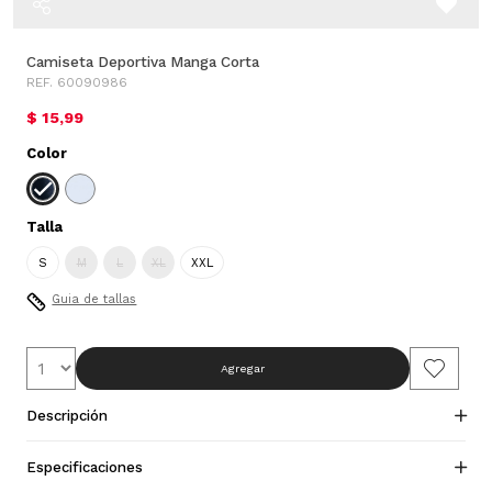
Camiseta Deportiva Manga Corta
REF. 60090986
$ 15,99
Color
Talla
S
M
L
XL
XXL
Guia de tallas
Agregar
Descripción
Especificaciones