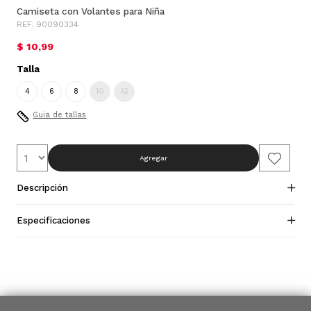
Camiseta con Volantes para Niña
REF. 90090334
$ 10,99
Talla
4
6
8
10
12
Guia de tallas
Agregar
Descripción
Especificaciones