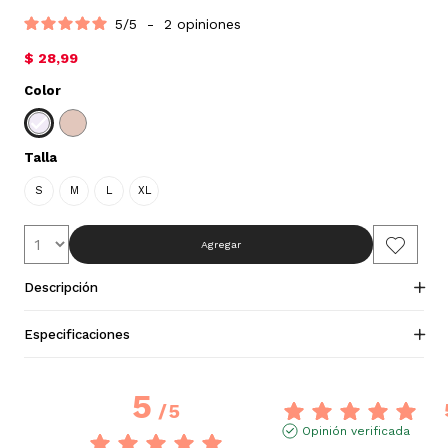
5
/
5
-
2
opiniones
$ 28,99
Color
Talla
S
M
L
XL
Agregar
Descripción
Especificaciones
5
/
5
Opinión verificada