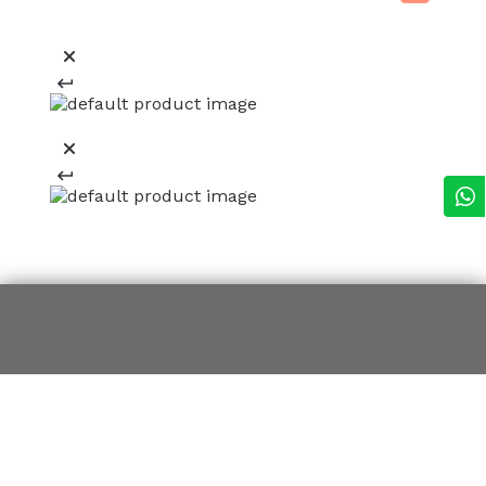
REGÍSTRATE Y RECIBE 15% OFF
EN TU PRIMERA COMPRA ONLINE
*en Nueva Colección