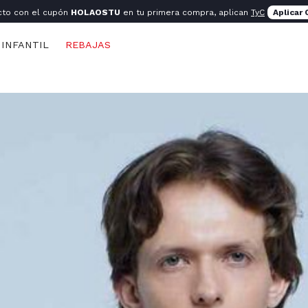
cto con el cupón
HOLAOSTU
en tu primera compra, aplican
TyC
Aplicar
INFANTIL
REBAJAS