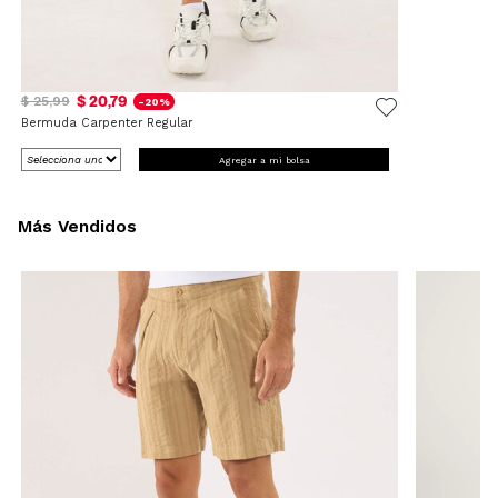
$ 20,79
$ 25,99
-20%
Bermuda Carpenter Regular
Agregar a mi bolsa
Más Vendidos