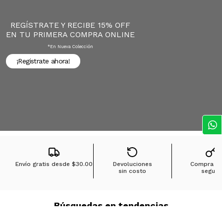
REGÍSTRATE Y RECIBE 15% OFF
EN TU PRIMERA COMPRA ONLINE
*en Nueva Colección
¡Registrate ahora!
Envío gratis desde
$30.00
Devoluciones
Compra 1
sin costo
segura
Búsquedas en tendencias