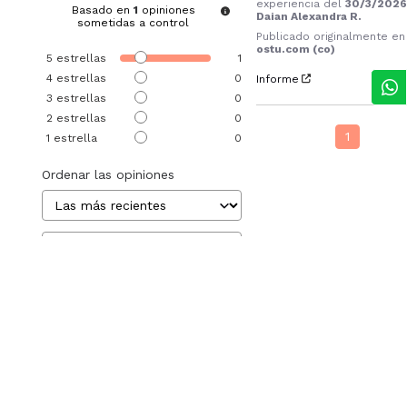
experiencia del
30/3/202
Basado en
1
opiniones
Daian Alexandra R.
sometidas a control
Publicado originalmente en
ostu.com (co)
5
estrellas
1
4
estrellas
0
Informe
3
estrellas
0
2
estrellas
0
1
1
estrella
0
Ordenar las opiniones