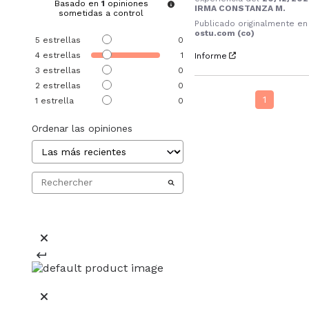
Basado en
1
opiniones
IRMA CONSTANZA M.
sometidas a control
Publicado originalmente en
ostu.com (co)
5
estrellas
0
4
estrellas
1
Informe
3
estrellas
0
2
estrellas
0
1
1
estrella
0
Ordenar las opiniones