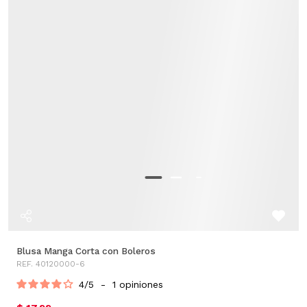
Blusa Manga Corta con Boleros
REF. 40120000-6
4
/
5
-
1
opiniones