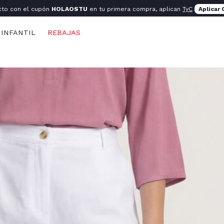
cto con el cupón
HOLAOSTU
en tu primera compra, aplican
TyC
Aplicar
INFANTIL
REBAJAS