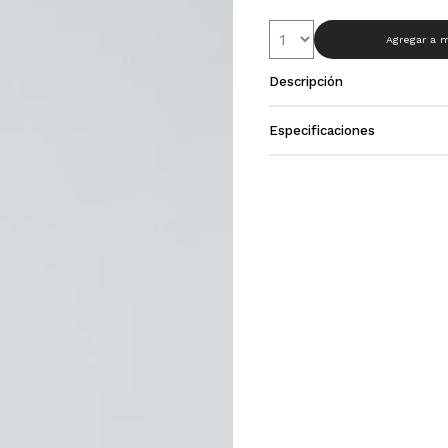
Agregar a m
Descripción
Especificaciones