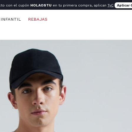
cto con el cupón
HOLAOSTU
en tu primera compra, aplican
TyC
Aplicar
INFANTIL
REBAJAS