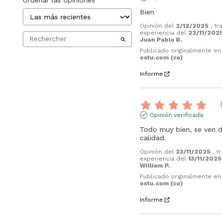
Bien
Opinión del
2/12/2025
, tr
experiencia del
22/11/202
Juan Pablo B.
Publicado originalmente en
ostu.com (co)
Informe
Opinión verificada
Todo muy bien, se ven d
calidad.
Opinión del
23/11/2025
, t
experiencia del
13/11/2025
William P.
Publicado originalmente en
ostu.com (co)
Informe