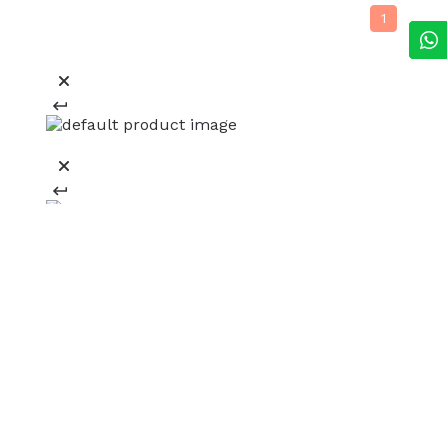
1
REGÍSTRATE Y RECIBE 15% OFF
EN TU PRIMERA COMPRA ONLINE