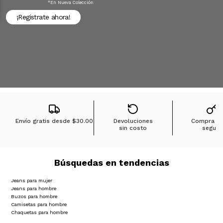
*en Nueva Colección
¡Registrate ahora!
Envío gratis desde
$30.00
Devoluciones
Compra 1
sin costo
segura
Búsquedas en tendencias
Jeans para mujer
Jeans para hombre
Buzos para hombre
Camisetas para hombre
Chaquetas para hombre