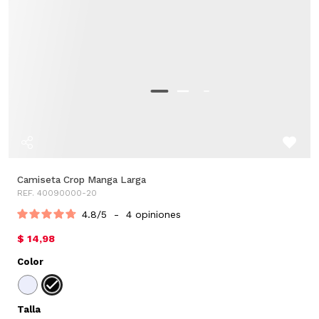
Camiseta Crop Manga Larga
REF. 40090000-20
4.8
/
5
-
4
opiniones
$ 14,98
Color
Talla