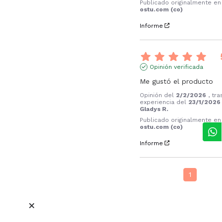
Publicado originalmente en
ostu.com (co)
Informe
Opinión verificada
Me gustó el producto
Opinión del
2/2/2026
, tr
experiencia del
23/1/2026
Gladys R.
Publicado originalmente en
ostu.com (co)
Informe
1