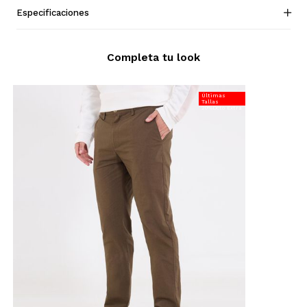
Especificaciones
Completa tu look
Últimas
Tallas
20%Dcto Extra