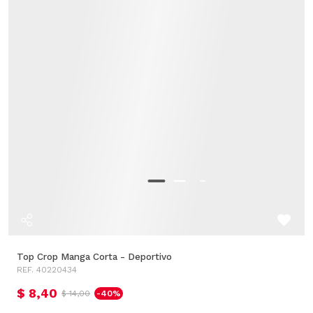
Top Crop Manga Corta - Deportivo
REF. 40220434
$ 8,40
$ 14,00
-40%