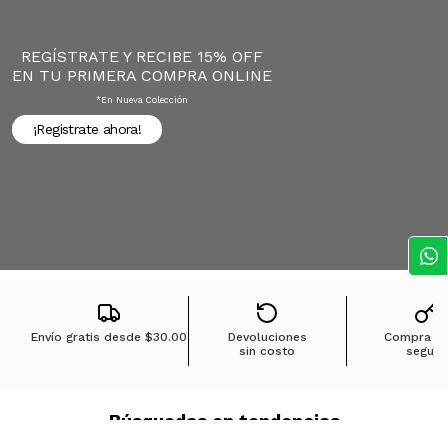
REGÍSTRATE Y RECIBE 15% OFF
EN TU PRIMERA COMPRA ONLINE
*en Nueva Colección
¡Registrate ahora!
Envío gratis desde
$30.00
Devoluciones
Compra 1
sin costo
segura
Búsquedas en tendencias