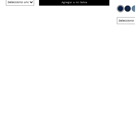
Agregar a mi bolsa
Completa tu Outfit