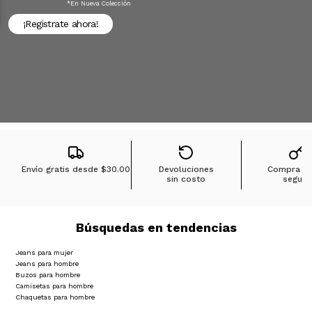
*en Nueva Colección
¡Registrate ahora!
Envío gratis desde
$30.00
Devoluciones
Compra 1
sin costo
segura
Búsquedas en tendencias
Jeans para mujer
Jeans para hombre
Buzos para hombre
Camisetas para hombre
Chaquetas para hombre