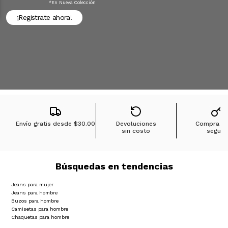
*en Nueva Colección
¡Registrate ahora!
Envío gratis desde
$30.00
Devoluciones
Compra 1
sin costo
segura
Búsquedas en tendencias
Jeans para mujer
Jeans para hombre
Buzos para hombre
Camisetas para hombre
Chaquetas para hombre