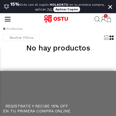
×
15%
Dcto con el cupón
HOLAOSTU
en tu primera compra,
aplican
TyC
Aplicar Cupón
0
0
Productos
Mostrar Filtros
No hay productos
REGÍSTRATE Y RECIBE 15% OFF
EN TU PRIMERA COMPRA ONLINE