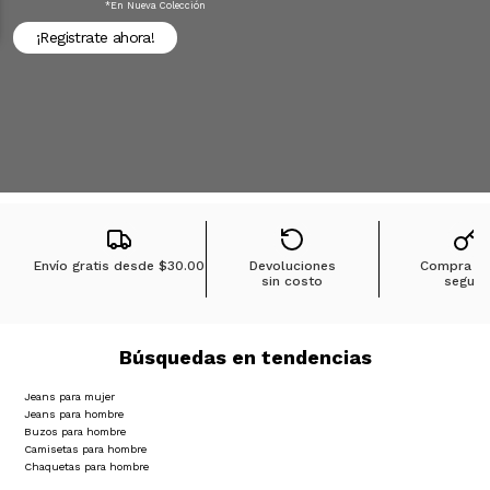
*en Nueva Colección
¡Registrate ahora!
Envío gratis desde
$30.00
Devoluciones
Compra 1
sin costo
segura
Búsquedas en tendencias
Jeans para mujer
Jeans para hombre
Buzos para hombre
Camisetas para hombre
Chaquetas para hombre