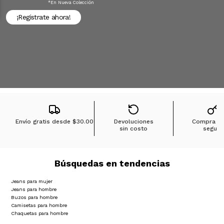
*en Nueva Colección
¡Registrate ahora!
Envío gratis desde
$30.00
Devoluciones
Compra 1
sin costo
segura
Búsquedas en tendencias
Jeans para mujer
Jeans para hombre
Buzos para hombre
Camisetas para hombre
Chaquetas para hombre