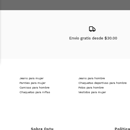
Envío gratis desde
$30.00
Jeans para mujer
Jeans para hombre
Panties para mujer
Chaquetas deportivas para hombre
Camisas para hombre
Polos para hombre
Chaquetas para niñas
Vestidos para mujer
Sobre Ostu
Polític