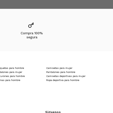
Compra 100%
segura
quetas para hombre
Camisetas para mujer
talones para mujer
Pantalones para hombre
turones para hombre
Camisetas deportivas para mujer
amas para hombre
Ropa deportiva para hombre
Siguenos