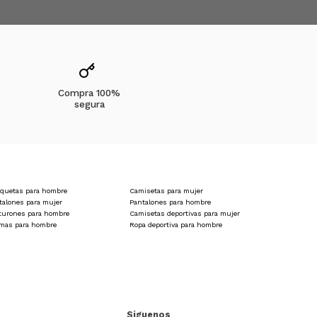
Compra 100%
segura
quetas para hombre
Camisetas para mujer
talones para mujer
Pantalones para hombre
turones para hombre
Camisetas deportivas para mujer
amas para hombre
Ropa deportiva para hombre
Siguenos