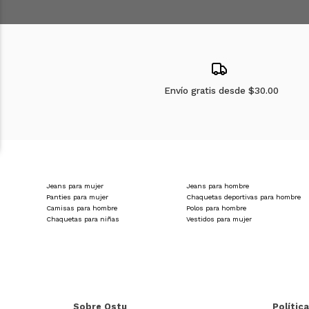
Envío gratis desde
$30.00
Jeans para mujer
Jeans para hombre
Panties para mujer
Chaquetas deportivas para hombre
Camisas para hombre
Polos para hombre
Chaquetas para niñas
Vestidos para mujer
Sobre Ostu
Polític