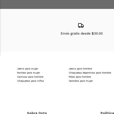
Envío gratis desde
$30.00
Jeans para mujer
Jeans para hombre
Panties para mujer
Chaquetas deportivas para hombre
Camisas para hombre
Polos para hombre
Chaquetas para niñas
Vestidos para mujer
Sobre Ostu
Polític