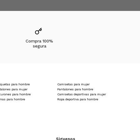
Compra 100%
segura
quetas para hombre
Camisetas para mujer
talones para mujer
Pantalones para hombre
turones para hombre
Camisetas deportivas para mujer
amas para hombre
Ropa deportiva para hombre
Siguenos