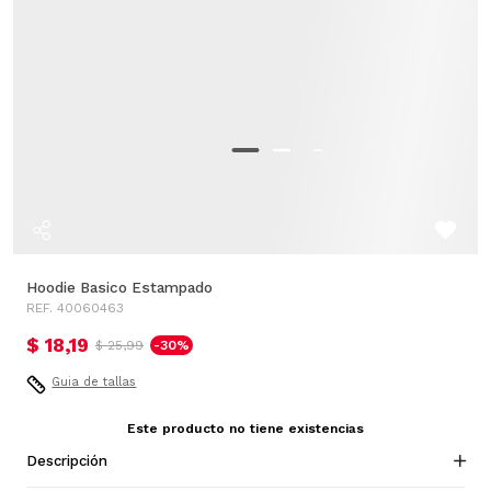
Hoodie Basico Estampado
REF. 40060463
$ 18,19
$ 25,99
-30%
Guia de tallas
Este producto no tiene existencias
Descripción