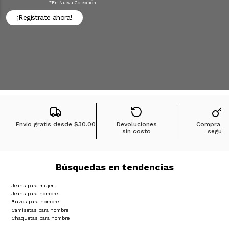
*en Nueva Colección
¡Registrate ahora!
Envío gratis desde
$30.00
Devoluciones
Compra 1
sin costo
segura
Búsquedas en tendencias
Jeans para mujer
Jeans para hombre
Buzos para hombre
Camisetas para hombre
Chaquetas para hombre