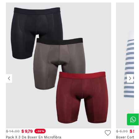
$ 9,79
$ 5,
$ 14,00
$ 6,99
-30%
Pack X 3 De Boxer En Microfibra
Boxer Corto 