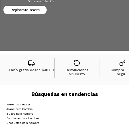
*en Nueva Colección
¡Registrate ahora!
Envío gratis desde
$30.00
Devoluciones
Compra 1
sin costo
segura
Búsquedas en tendencias
Jeans para mujer
Jeans para hombre
Buzos para hombre
Camisetas para hombre
Chaquetas para hombre