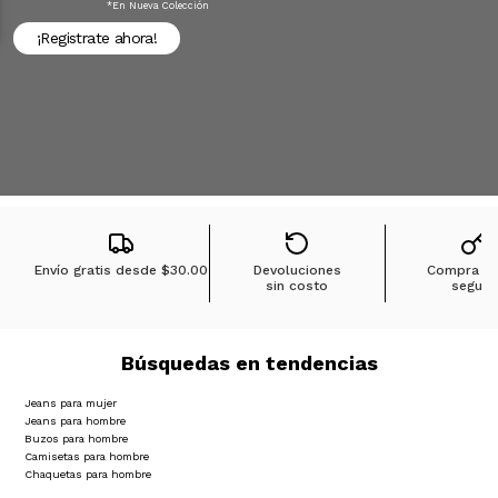
*en Nueva Colección
¡Registrate ahora!
Envío gratis desde
$30.00
Devoluciones
Compra 1
sin costo
segura
Búsquedas en tendencias
Jeans para mujer
Jeans para hombre
Buzos para hombre
Camisetas para hombre
Chaquetas para hombre