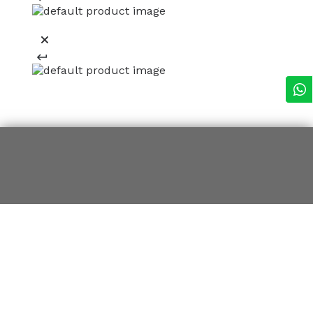
REGÍSTRATE Y RECIBE 15% OFF
EN TU PRIMERA COMPRA ONLINE
*en Nueva Colección
¡Registrate ahora!